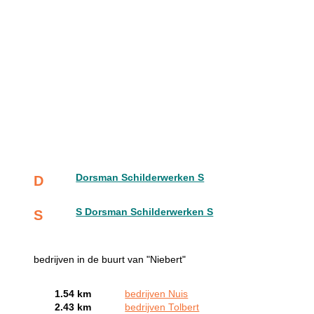
Dorsman Schilderwerken S
D
S Dorsman Schilderwerken S
S
bedrijven in de buurt van "Niebert"
1.54 km
bedrijven Nuis
2.43 km
bedrijven Tolbert