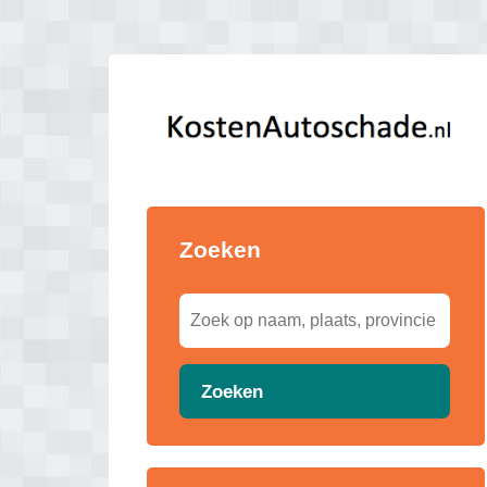
Zoeken
Zoeken