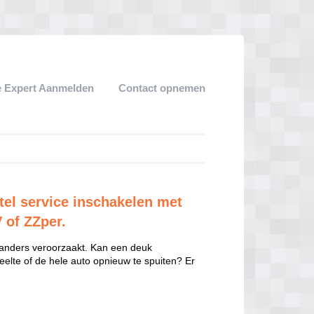
 Expert Aanmelden
Contact opnemen
tel service inschakelen met
V of ZZper.
 anders veroorzaakt. Kan een deuk
eelte of de hele auto opnieuw te spuiten? Er