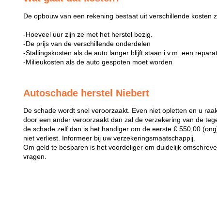
De opbouw van een rekening bestaat uit verschillende kosten z
-Hoeveel uur zijn ze met het herstel bezig.
-De prijs van de verschillende onderdelen
-Stallingskosten als de auto langer blijft staan i.v.m. een repara
-Milieukosten als de auto gespoten moet worden
Autoschade herstel Niebert
De schade wordt snel veroorzaakt. Even niet opletten en u raak
door een ander veroorzaakt dan zal de verzekering van de teg
de schade zelf dan is het handiger om de eerste € 550,00 (ong) 
niet verliest. Informeer bij uw verzekeringsmaatschappij.
Om geld te besparen is het voordeliger om duidelijk omschreven 
vragen.