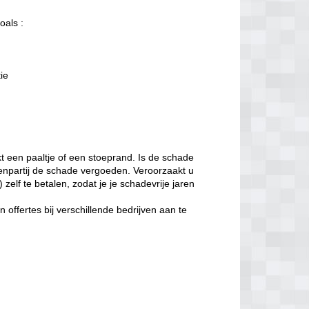
oals :
tie
t een paaltje of een stoeprand. Is de schade
enpartij de schade vergoeden. Veroorzaakt u
zelf te betalen, zodat je je schadevrije jaren
offertes bij verschillende bedrijven aan te