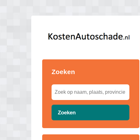
Zoeken
Zoeken