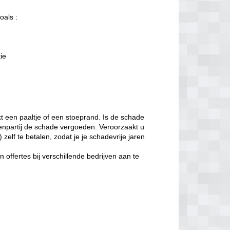
oals :
tie
t een paaltje of een stoeprand. Is de schade
enpartij de schade vergoeden. Veroorzaakt u
zelf te betalen, zodat je je schadevrije jaren
offertes bij verschillende bedrijven aan te