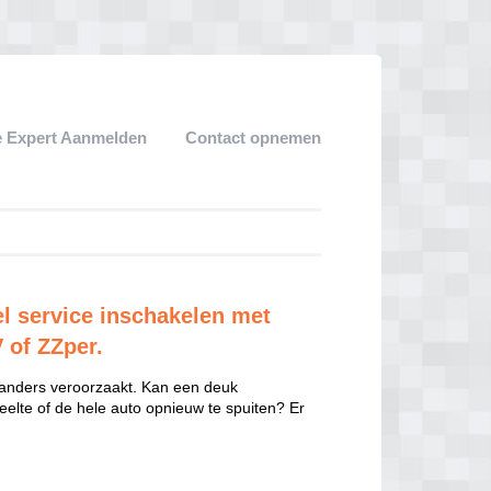
 Expert Aanmelden
Contact opnemen
l service inschakelen met
V of ZZper.
 anders veroorzaakt. Kan een deuk
eelte of de hele auto opnieuw te spuiten? Er