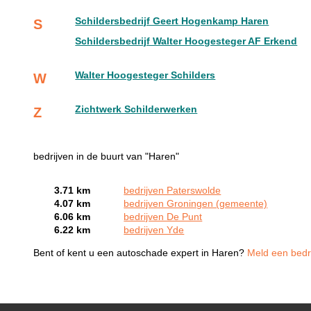
Schildersbedrijf Geert Hogenkamp Haren
S
Schildersbedrijf Walter Hoogesteger AF Erkend
Walter Hoogesteger Schilders
W
Zichtwerk Schilderwerken
Z
bedrijven in de buurt van "Haren"
3.71 km
bedrijven Paterswolde
4.07 km
bedrijven Groningen (gemeente)
6.06 km
bedrijven De Punt
6.22 km
bedrijven Yde
Bent of kent u een autoschade expert in Haren?
Meld een bedri