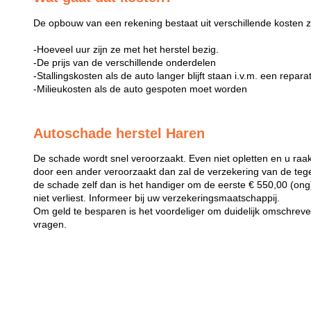
De opbouw van een rekening bestaat uit verschillende kosten z
-Hoeveel uur zijn ze met het herstel bezig.
-De prijs van de verschillende onderdelen
-Stallingskosten als de auto langer blijft staan i.v.m. een repara
-Milieukosten als de auto gespoten moet worden
Autoschade herstel Haren
De schade wordt snel veroorzaakt. Even niet opletten en u raak
door een ander veroorzaakt dan zal de verzekering van de teg
de schade zelf dan is het handiger om de eerste € 550,00 (ong) 
niet verliest. Informeer bij uw verzekeringsmaatschappij.
Om geld te besparen is het voordeliger om duidelijk omschreven 
vragen.