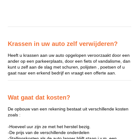
Krassen in uw auto zelf verwijderen?
Heeft u krassen aan uw auto opgelopen veroorzaakt door een
ander op een parkeerplaats, door een fiets of vandalisme, dan
kunt u zelf aan de slag met schuren, polijsten , poetsen of u
gaat naar een erkend bedrijf en vraagt een offerte aan.
Wat gaat dat kosten?
De opbouw van een rekening bestaat uit verschillende kosten
zoals :
-Hoeveel uur zijn ze met het herstel bezig.
-De prijs van de verschillende onderdelen
-Stallingskosten als de auto langer blijft staan i.v.m. een