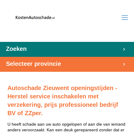
Zoeken
Selecteer provincie
Autoschade Zieuwent openingstijden -
Herstel service inschakelen met
verzekering, prijs professioneel bedrijf
BV of ZZper.
U heeft schade aan uw auto opgelopen of aan die van iemand
anders veroorzaakt. Kan een deuk gerepareerd zonder dat er