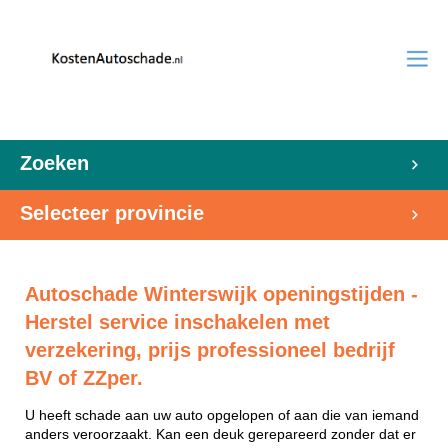
Zoeken
Selecteer provincie
Autoschade Winterswijk openingstijden -
Herstel service inschakelen met
verzekering, prijs professioneel bedrijf
BV of ZZper.
U heeft schade aan uw auto opgelopen of aan die van iemand
anders veroorzaakt. Kan een deuk gerepareerd zonder dat er