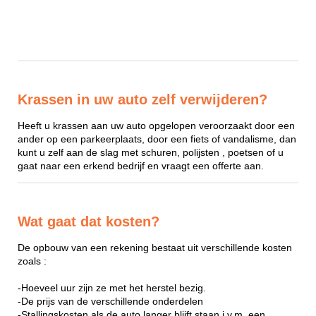
Krassen in uw auto zelf verwijderen?
Heeft u krassen aan uw auto opgelopen veroorzaakt door een
ander op een parkeerplaats, door een fiets of vandalisme, dan
kunt u zelf aan de slag met schuren, polijsten , poetsen of u
gaat naar een erkend bedrijf en vraagt een offerte aan.
Wat gaat dat kosten?
De opbouw van een rekening bestaat uit verschillende kosten
zoals :
-Hoeveel uur zijn ze met het herstel bezig.
-De prijs van de verschillende onderdelen
-Stallingskosten als de auto langer blijft staan i.v.m. een