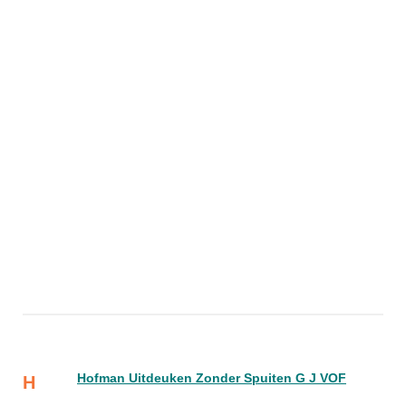
Hofman Uitdeuken Zonder Spuiten G J VOF
H