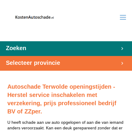
Zoeken
Selecteer provincie
Autoschade Terwolde openingstijden -
Herstel service inschakelen met
verzekering, prijs professioneel bedrijf
BV of ZZper.
U heeft schade aan uw auto opgelopen of aan die van iemand
anders veroorzaakt. Kan een deuk gerepareerd zonder dat er