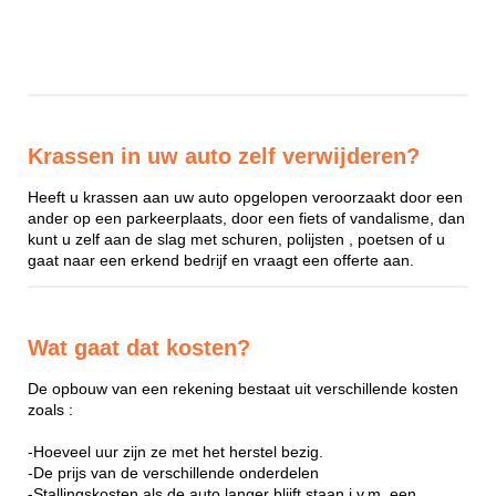
Krassen in uw auto zelf verwijderen?
Heeft u krassen aan uw auto opgelopen veroorzaakt door een
ander op een parkeerplaats, door een fiets of vandalisme, dan
kunt u zelf aan de slag met schuren, polijsten , poetsen of u
gaat naar een erkend bedrijf en vraagt een offerte aan.
Wat gaat dat kosten?
De opbouw van een rekening bestaat uit verschillende kosten
zoals :
-Hoeveel uur zijn ze met het herstel bezig.
-De prijs van de verschillende onderdelen
-Stallingskosten als de auto langer blijft staan i.v.m. een