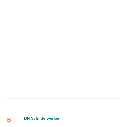
BN Schilderwerken
B