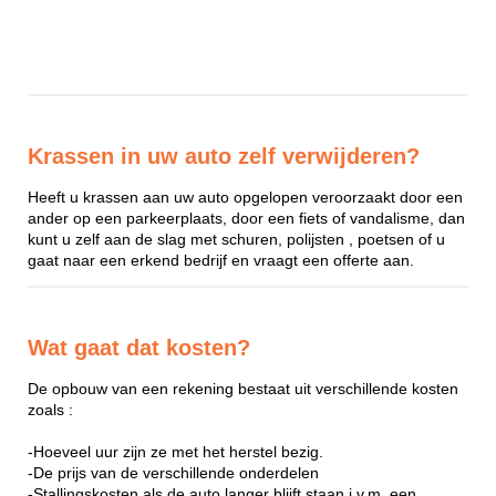
Krassen in uw auto zelf verwijderen?
Heeft u krassen aan uw auto opgelopen veroorzaakt door een
ander op een parkeerplaats, door een fiets of vandalisme, dan
kunt u zelf aan de slag met schuren, polijsten , poetsen of u
gaat naar een erkend bedrijf en vraagt een offerte aan.
Wat gaat dat kosten?
De opbouw van een rekening bestaat uit verschillende kosten
zoals :
-Hoeveel uur zijn ze met het herstel bezig.
-De prijs van de verschillende onderdelen
-Stallingskosten als de auto langer blijft staan i.v.m. een