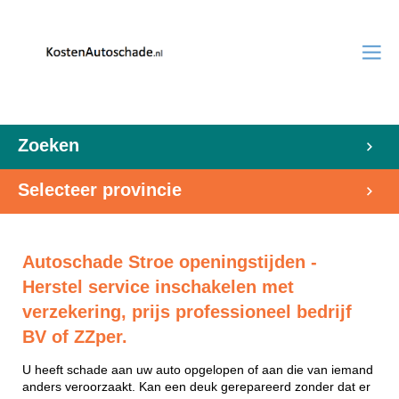
Zoeken
Selecteer provincie
Autoschade Stroe openingstijden -
Herstel service inschakelen met
verzekering, prijs professioneel bedrijf
BV of ZZper.
U heeft schade aan uw auto opgelopen of aan die van iemand
anders veroorzaakt. Kan een deuk gerepareerd zonder dat er