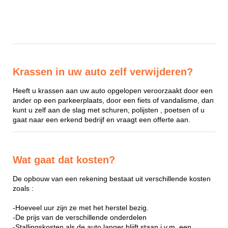
Krassen in uw auto zelf verwijderen?
Heeft u krassen aan uw auto opgelopen veroorzaakt door een
ander op een parkeerplaats, door een fiets of vandalisme, dan
kunt u zelf aan de slag met schuren, polijsten , poetsen of u
gaat naar een erkend bedrijf en vraagt een offerte aan.
Wat gaat dat kosten?
De opbouw van een rekening bestaat uit verschillende kosten
zoals :
-Hoeveel uur zijn ze met het herstel bezig.
-De prijs van de verschillende onderdelen
-Stallingskosten als de auto langer blijft staan i.v.m. een