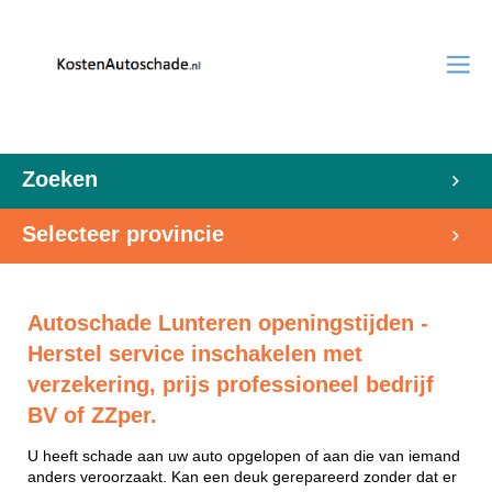
Zoeken
Selecteer provincie
Autoschade Lunteren openingstijden -
Herstel service inschakelen met
verzekering, prijs professioneel bedrijf
BV of ZZper.
U heeft schade aan uw auto opgelopen of aan die van iemand
anders veroorzaakt. Kan een deuk gerepareerd zonder dat er