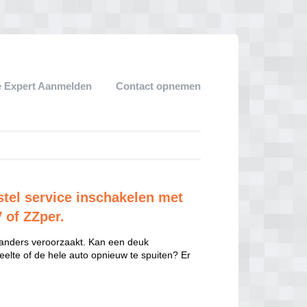
 Expert Aanmelden
Contact opnemen
tel service inschakelen met
V of ZZper.
 anders veroorzaakt. Kan een deuk
eelte of de hele auto opnieuw te spuiten? Er