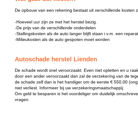
De opbouw van een rekening bestaat uit verschillende kosten z
-Hoeveel uur zijn ze met het herstel bezig.
-De prijs van de verschillende onderdelen
-Stallingskosten als de auto langer blijft staan i.v.m. een repara
-Milieukosten als de auto gespoten moet worden
Autoschade herstel Lienden
De schade wordt snel veroorzaakt. Even niet opletten en u raak
door een ander veroorzaakt dan zal de verzekering van de teg
de schade zelf dan is het handiger om de eerste € 550,00 (ong) 
niet verliest. Informeer bij uw verzekeringsmaatschappij.
Om geld te besparen is het voordeliger om duidelijk omschreven 
vragen.