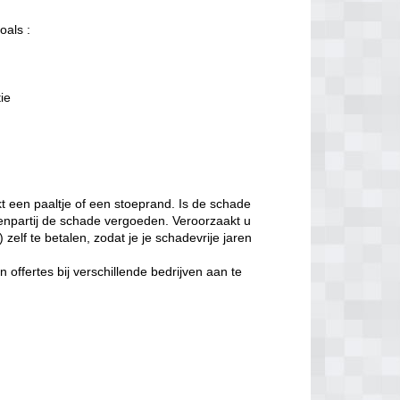
oals :
tie
t een paaltje of een stoeprand. Is de schade
enpartij de schade vergoeden. Veroorzaakt u
zelf te betalen, zodat je je schadevrije jaren
offertes bij verschillende bedrijven aan te