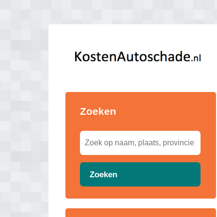
Zoeken
Zoeken