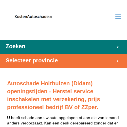
Zoeken
Selecteer provincie
Autoschade Holthuizen (Didam)
openingstijden - Herstel service
inschakelen met verzekering, prijs
professioneel bedrijf BV of ZZper.
U heeft schade aan uw auto opgelopen of aan die van iemand
anders veroorzaakt. Kan een deuk gerepareerd zonder dat er