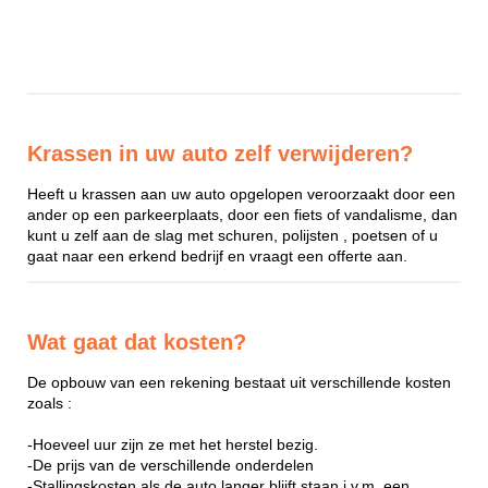
Krassen in uw auto zelf verwijderen?
Heeft u krassen aan uw auto opgelopen veroorzaakt door een
ander op een parkeerplaats, door een fiets of vandalisme, dan
kunt u zelf aan de slag met schuren, polijsten , poetsen of u
gaat naar een erkend bedrijf en vraagt een offerte aan.
Wat gaat dat kosten?
De opbouw van een rekening bestaat uit verschillende kosten
zoals :
-Hoeveel uur zijn ze met het herstel bezig.
-De prijs van de verschillende onderdelen
-Stallingskosten als de auto langer blijft staan i.v.m. een