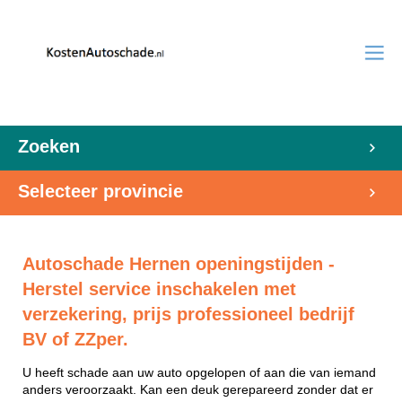
Zoeken
Selecteer provincie
Autoschade Hernen openingstijden -
Herstel service inschakelen met
verzekering, prijs professioneel bedrijf
BV of ZZper.
U heeft schade aan uw auto opgelopen of aan die van iemand
anders veroorzaakt. Kan een deuk gerepareerd zonder dat er