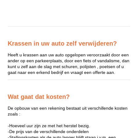
Krassen in uw auto zelf verwijderen?
Heeft u krassen aan uw auto opgelopen veroorzaakt door een
ander op een parkeerplaats, door een fiets of vandalisme, dan
kunt u zelf aan de slag met schuren, polijsten , poetsen of u
gaat naar een erkend bedrijf en vraagt een offerte aan.
Wat gaat dat kosten?
De opbouw van een rekening bestaat uit verschillende kosten
zoals :
-Hoeveel uur zijn ze met het herstel bezig.
-De prijs van de verschillende onderdelen
-Stallingskosten als de auto langer blijft staan i.v.m. een