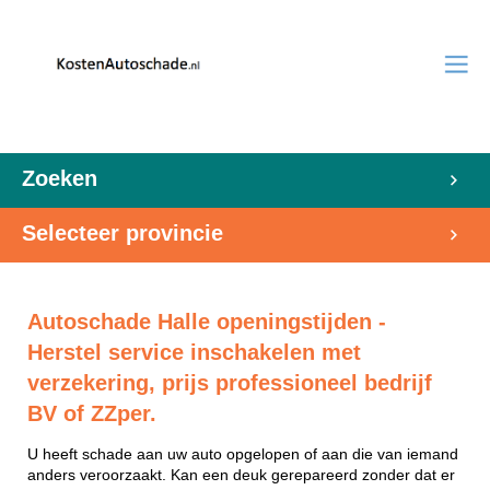
Zoeken
Selecteer provincie
Autoschade Halle openingstijden -
Herstel service inschakelen met
verzekering, prijs professioneel bedrijf
BV of ZZper.
U heeft schade aan uw auto opgelopen of aan die van iemand
anders veroorzaakt. Kan een deuk gerepareerd zonder dat er