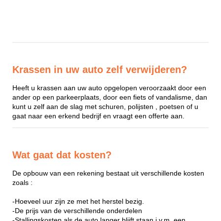
Krassen in uw auto zelf verwijderen?
Heeft u krassen aan uw auto opgelopen veroorzaakt door een
ander op een parkeerplaats, door een fiets of vandalisme, dan
kunt u zelf aan de slag met schuren, polijsten , poetsen of u
gaat naar een erkend bedrijf en vraagt een offerte aan.
Wat gaat dat kosten?
De opbouw van een rekening bestaat uit verschillende kosten
zoals :
-Hoeveel uur zijn ze met het herstel bezig.
-De prijs van de verschillende onderdelen
-Stallingskosten als de auto langer blijft staan i.v.m. een