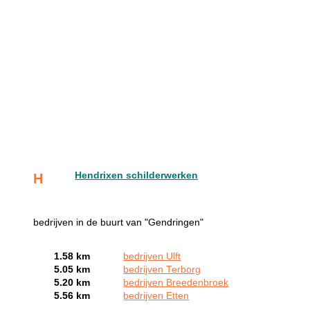
Hendrixen schilderwerken
H
bedrijven in de buurt van "Gendringen"
1.58 km
bedrijven Ulft
5.05 km
bedrijven Terborg
5.20 km
bedrijven Breedenbroek
5.56 km
bedrijven Etten