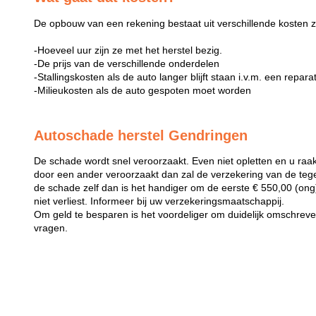
De opbouw van een rekening bestaat uit verschillende kosten z
-Hoeveel uur zijn ze met het herstel bezig.
-De prijs van de verschillende onderdelen
-Stallingskosten als de auto langer blijft staan i.v.m. een repara
-Milieukosten als de auto gespoten moet worden
Autoschade herstel Gendringen
De schade wordt snel veroorzaakt. Even niet opletten en u raak
door een ander veroorzaakt dan zal de verzekering van de teg
de schade zelf dan is het handiger om de eerste € 550,00 (ong) 
niet verliest. Informeer bij uw verzekeringsmaatschappij.
Om geld te besparen is het voordeliger om duidelijk omschreven 
vragen.