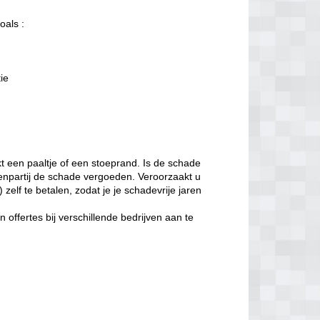
oals :
tie
t een paaltje of een stoeprand. Is de schade
enpartij de schade vergoeden. Veroorzaakt u
zelf te betalen, zodat je je schadevrije jaren
offertes bij verschillende bedrijven aan te