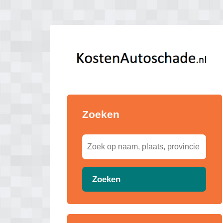
Zoeken
Zoeken