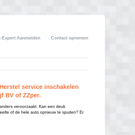
 Expert Aanmelden
Contact opnemen
Herstel service inschakelen
jf BV of ZZper.
 anders veroorzaakt. Kan een deuk
eelte of de hele auto opnieuw te spuiten? Er