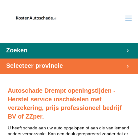
Zoeken
Selecteer provincie
Autoschade Drempt openingstijden -
Herstel service inschakelen met
verzekering, prijs professioneel bedrijf
BV of ZZper.
U heeft schade aan uw auto opgelopen of aan die van iemand
anders veroorzaakt. Kan een deuk gerepareerd zonder dat er