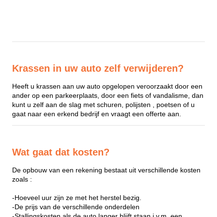
Krassen in uw auto zelf verwijderen?
Heeft u krassen aan uw auto opgelopen veroorzaakt door een
ander op een parkeerplaats, door een fiets of vandalisme, dan
kunt u zelf aan de slag met schuren, polijsten , poetsen of u
gaat naar een erkend bedrijf en vraagt een offerte aan.
Wat gaat dat kosten?
De opbouw van een rekening bestaat uit verschillende kosten
zoals :
-Hoeveel uur zijn ze met het herstel bezig.
-De prijs van de verschillende onderdelen
-Stallingskosten als de auto langer blijft staan i.v.m. een