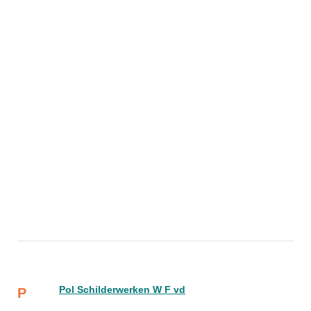
Pol Schilderwerken W F vd
P