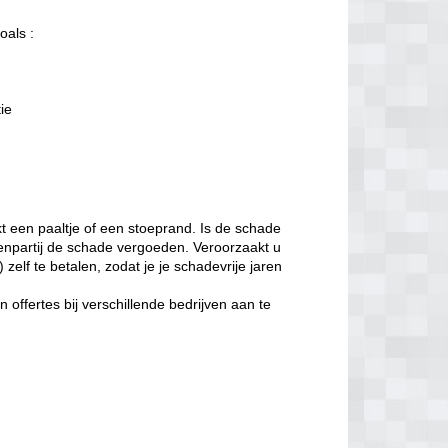
oals :
tie
t een paaltje of een stoeprand. Is de schade
enpartij de schade vergoeden. Veroorzaakt u
zelf te betalen, zodat je je schadevrije jaren
offertes bij verschillende bedrijven aan te