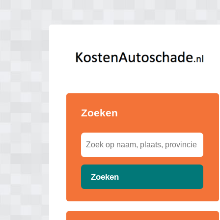
Zoeken
Zoeken