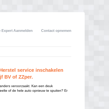
 Expert Aanmelden
Contact opnemen
Herstel service inschakelen
jf BV of ZZper.
 anders veroorzaakt. Kan een deuk
eelte of de hele auto opnieuw te spuiten? Er