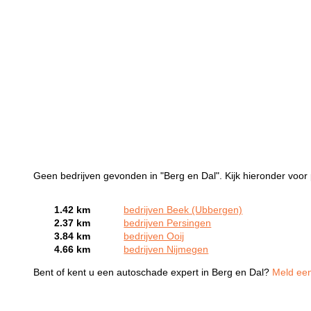
Geen bedrijven gevonden in "Berg en Dal". Kijk hieronder voor 
1.42 km
bedrijven Beek (Ubbergen)
2.37 km
bedrijven Persingen
3.84 km
bedrijven Ooij
4.66 km
bedrijven Nijmegen
Bent of kent u een autoschade expert in Berg en Dal?
Meld een