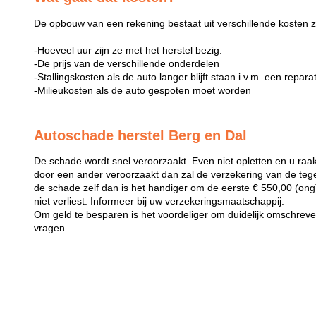
De opbouw van een rekening bestaat uit verschillende kosten z
-Hoeveel uur zijn ze met het herstel bezig.
-De prijs van de verschillende onderdelen
-Stallingskosten als de auto langer blijft staan i.v.m. een repara
-Milieukosten als de auto gespoten moet worden
Autoschade herstel Berg en Dal
De schade wordt snel veroorzaakt. Even niet opletten en u raak
door een ander veroorzaakt dan zal de verzekering van de teg
de schade zelf dan is het handiger om de eerste € 550,00 (ong) 
niet verliest. Informeer bij uw verzekeringsmaatschappij.
Om geld te besparen is het voordeliger om duidelijk omschreven 
vragen.