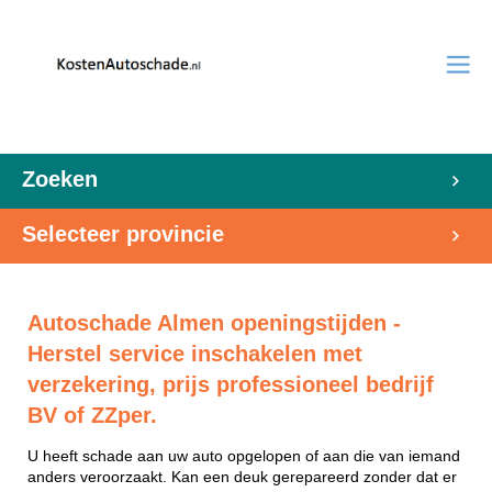
Zoeken
Selecteer provincie
Autoschade Almen openingstijden -
Herstel service inschakelen met
verzekering, prijs professioneel bedrijf
BV of ZZper.
U heeft schade aan uw auto opgelopen of aan die van iemand
anders veroorzaakt. Kan een deuk gerepareerd zonder dat er