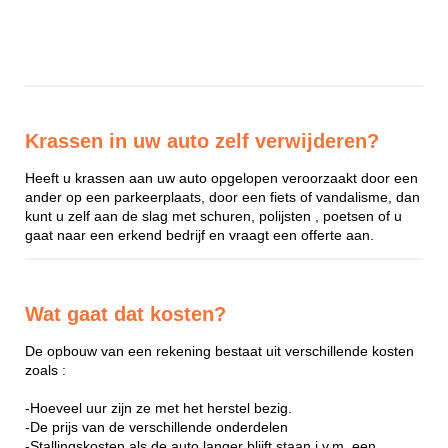
Krassen in uw auto zelf verwijderen?
Heeft u krassen aan uw auto opgelopen veroorzaakt door een
ander op een parkeerplaats, door een fiets of vandalisme, dan
kunt u zelf aan de slag met schuren, polijsten , poetsen of u
gaat naar een erkend bedrijf en vraagt een offerte aan.
Wat gaat dat kosten?
De opbouw van een rekening bestaat uit verschillende kosten
zoals :
-Hoeveel uur zijn ze met het herstel bezig.
-De prijs van de verschillende onderdelen
-Stallingskosten als de auto langer blijft staan i.v.m. een