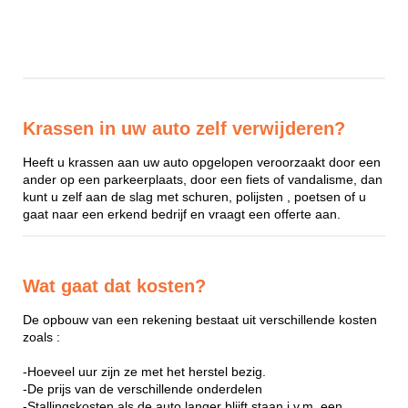
Krassen in uw auto zelf verwijderen?
Heeft u krassen aan uw auto opgelopen veroorzaakt door een
ander op een parkeerplaats, door een fiets of vandalisme, dan
kunt u zelf aan de slag met schuren, polijsten , poetsen of u
gaat naar een erkend bedrijf en vraagt een offerte aan.
Wat gaat dat kosten?
De opbouw van een rekening bestaat uit verschillende kosten
zoals :
-Hoeveel uur zijn ze met het herstel bezig.
-De prijs van de verschillende onderdelen
-Stallingskosten als de auto langer blijft staan i.v.m. een