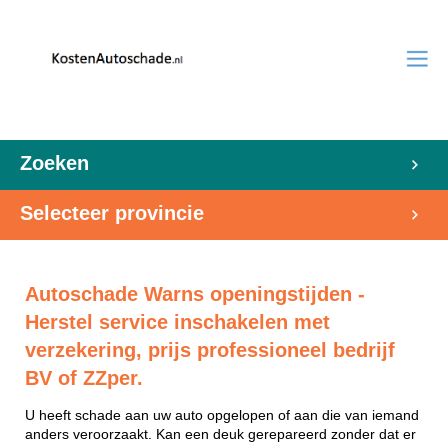
Zoeken
Selecteer provincie
Autoschade Warns openingstijden -
Herstel service inschakelen met
verzekering, prijs professioneel bedrijf
BV of ZZper.
U heeft schade aan uw auto opgelopen of aan die van iemand
anders veroorzaakt. Kan een deuk gerepareerd zonder dat er