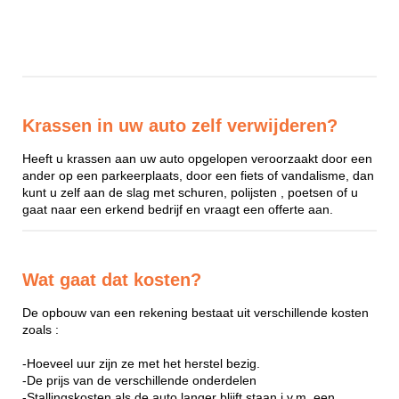
Krassen in uw auto zelf verwijderen?
Heeft u krassen aan uw auto opgelopen veroorzaakt door een
ander op een parkeerplaats, door een fiets of vandalisme, dan
kunt u zelf aan de slag met schuren, polijsten , poetsen of u
gaat naar een erkend bedrijf en vraagt een offerte aan.
Wat gaat dat kosten?
De opbouw van een rekening bestaat uit verschillende kosten
zoals :
-Hoeveel uur zijn ze met het herstel bezig.
-De prijs van de verschillende onderdelen
-Stallingskosten als de auto langer blijft staan i.v.m. een