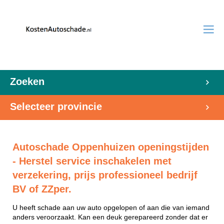
Zoeken
Selecteer provincie
Autoschade Oppenhuizen openingstijden
- Herstel service inschakelen met
verzekering, prijs professioneel bedrijf
BV of ZZper.
U heeft schade aan uw auto opgelopen of aan die van iemand
anders veroorzaakt. Kan een deuk gerepareerd zonder dat er