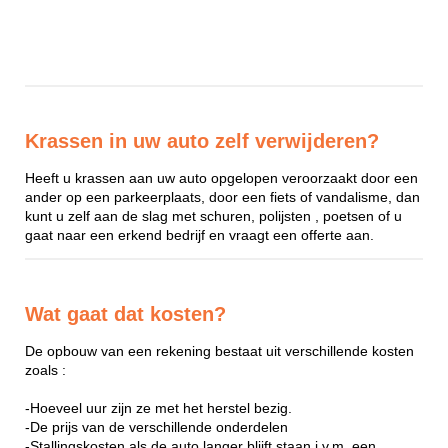
Krassen in uw auto zelf verwijderen?
Heeft u krassen aan uw auto opgelopen veroorzaakt door een
ander op een parkeerplaats, door een fiets of vandalisme, dan
kunt u zelf aan de slag met schuren, polijsten , poetsen of u
gaat naar een erkend bedrijf en vraagt een offerte aan.
Wat gaat dat kosten?
De opbouw van een rekening bestaat uit verschillende kosten
zoals :
-Hoeveel uur zijn ze met het herstel bezig.
-De prijs van de verschillende onderdelen
-Stallingskosten als de auto langer blijft staan i.v.m. een