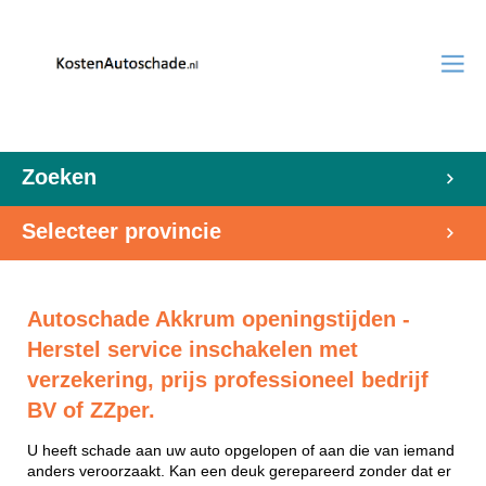
Zoeken
Selecteer provincie
Autoschade Akkrum openingstijden -
Herstel service inschakelen met
verzekering, prijs professioneel bedrijf
BV of ZZper.
U heeft schade aan uw auto opgelopen of aan die van iemand
anders veroorzaakt. Kan een deuk gerepareerd zonder dat er