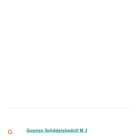
Goerres Schildersbedrijf M J
G