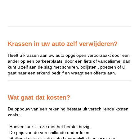
Krassen in uw auto zelf verwijderen?
Heeft u krassen aan uw auto opgelopen veroorzaakt door een
ander op een parkeerplaats, door een fiets of vandalisme, dan
kunt u zelf aan de slag met schuren, polijsten , poetsen of u
gaat naar een erkend bedrijf en vraagt een offerte aan.
Wat gaat dat kosten?
De opbouw van een rekening bestaat uit verschillende kosten
zoals :
-Hoeveel uur zijn ze met het herstel bezig.
-De prijs van de verschillende onderdelen
-Stallingskosten als de auto langer blijft staan i.v.m. een