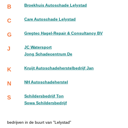
Broekhuis Autoschade Lelystad
B
Care Autoschade Lelystad
C
Gregtec Hagel-Repair & Consultancy BV
G
JC Watersport
J
Jong Schadecentrum De
Kruijt Autoschadeherstelbedrijf Jan
K
NH Autoschadeherstel
N
Schildersbedrijf Ton
S
Sowa Schildersbedrijf
bedrijven in de buurt van "Lelystad"