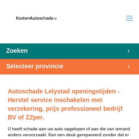
Zoeken
Selecteer provincie
Autoschade Lelystad openingstijden -
Herstel service inschakelen met
verzekering, prijs professioneel bedrijf
BV of ZZper.
U heeft schade aan uw auto opgelopen of aan die van iemand
anders veroorzaakt. Kan een deuk gerepareerd zonder dat er