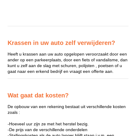
Krassen in uw auto zelf verwijderen?
Heeft u krassen aan uw auto opgelopen veroorzaakt door een
ander op een parkeerplaats, door een fiets of vandalisme, dan
kunt u zelf aan de slag met schuren, polijsten , poetsen of u
gaat naar een erkend bedrijf en vraagt een offerte aan.
Wat gaat dat kosten?
De opbouw van een rekening bestaat uit verschillende kosten
zoals :
-Hoeveel uur zijn ze met het herstel bezig.
-De prijs van de verschillende onderdelen
-Stallingskosten als de auto langer blijft staan i.v.m. een