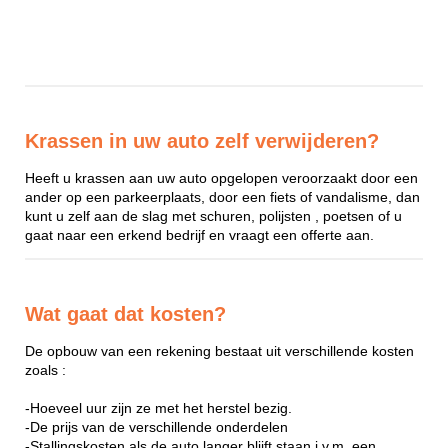
Krassen in uw auto zelf verwijderen?
Heeft u krassen aan uw auto opgelopen veroorzaakt door een
ander op een parkeerplaats, door een fiets of vandalisme, dan
kunt u zelf aan de slag met schuren, polijsten , poetsen of u
gaat naar een erkend bedrijf en vraagt een offerte aan.
Wat gaat dat kosten?
De opbouw van een rekening bestaat uit verschillende kosten
zoals :
-Hoeveel uur zijn ze met het herstel bezig.
-De prijs van de verschillende onderdelen
-Stallingskosten als de auto langer blijft staan i.v.m. een