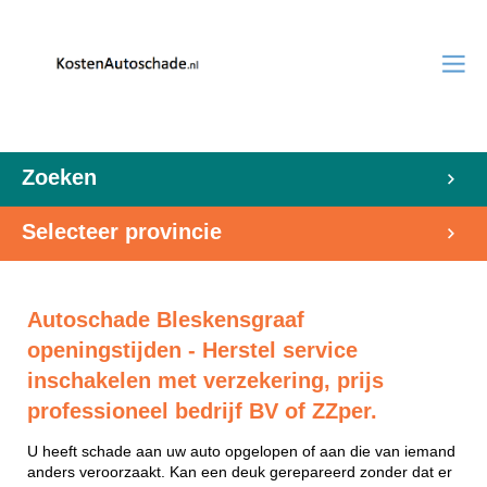
Zoeken
Selecteer provincie
Autoschade Bleskensgraaf
openingstijden - Herstel service
inschakelen met verzekering, prijs
professioneel bedrijf BV of ZZper.
U heeft schade aan uw auto opgelopen of aan die van iemand
anders veroorzaakt. Kan een deuk gerepareerd zonder dat er