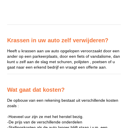
Krassen in uw auto zelf verwijderen?
Heeft u krassen aan uw auto opgelopen veroorzaakt door een
ander op een parkeerplaats, door een fiets of vandalisme, dan
kunt u zelf aan de slag met schuren, polijsten , poetsen of u
gaat naar een erkend bedrijf en vraagt een offerte aan.
Wat gaat dat kosten?
De opbouw van een rekening bestaat uit verschillende kosten
zoals :
-Hoeveel uur zijn ze met het herstel bezig.
-De prijs van de verschillende onderdelen
-Stallingskosten als de auto langer blijft staan i.v.m. een