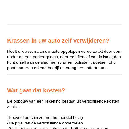
Krassen in uw auto zelf verwijderen?
Heeft u krassen aan uw auto opgelopen veroorzaakt door een
ander op een parkeerplaats, door een fiets of vandalisme, dan
kunt u zelf aan de slag met schuren, polijsten , poetsen of u
gaat naar een erkend bedrijf en vraagt een offerte aan.
Wat gaat dat kosten?
De opbouw van een rekening bestaat uit verschillende kosten
zoals :
-Hoeveel uur zijn ze met het herstel bezig.
-De prijs van de verschillende onderdelen
-Stallingskosten als de auto langer blijft staan i.v.m. een