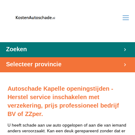
Zoeken
Selecteer provincie
Autoschade Kapelle openingstijden -
Herstel service inschakelen met
verzekering, prijs professioneel bedrijf
BV of ZZper.
U heeft schade aan uw auto opgelopen of aan die van iemand
anders veroorzaakt. Kan een deuk gerepareerd zonder dat er