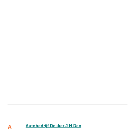
Autobedrijf Dekker J H Den
A