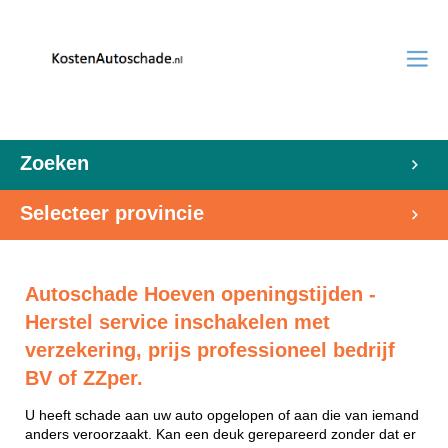
Zoeken
Selecteer provincie
Autoschade Hoeven openingstijden -
Herstel service inschakelen met
verzekering, prijs professioneel bedrijf
BV of ZZper.
U heeft schade aan uw auto opgelopen of aan die van iemand
anders veroorzaakt. Kan een deuk gerepareerd zonder dat er