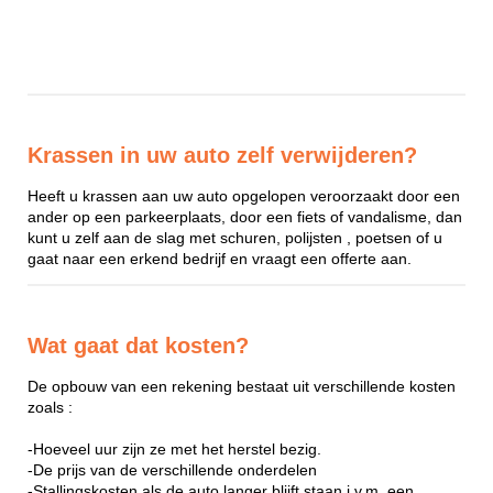
Krassen in uw auto zelf verwijderen?
Heeft u krassen aan uw auto opgelopen veroorzaakt door een
ander op een parkeerplaats, door een fiets of vandalisme, dan
kunt u zelf aan de slag met schuren, polijsten , poetsen of u
gaat naar een erkend bedrijf en vraagt een offerte aan.
Wat gaat dat kosten?
De opbouw van een rekening bestaat uit verschillende kosten
zoals :
-Hoeveel uur zijn ze met het herstel bezig.
-De prijs van de verschillende onderdelen
-Stallingskosten als de auto langer blijft staan i.v.m. een